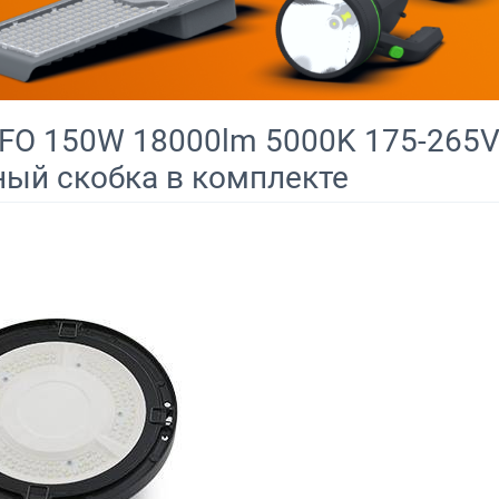
FO 150W 18000lm 5000K 175-265V
ый скобка в комплекте