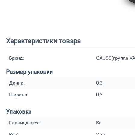
Характеристики товара
Бренд:
GAUSS(группа V
Размер упаковки
Длина:
0,3
Ширина:
0,3
Упаковка
Единица веса:
Кг
Вес:
2,25