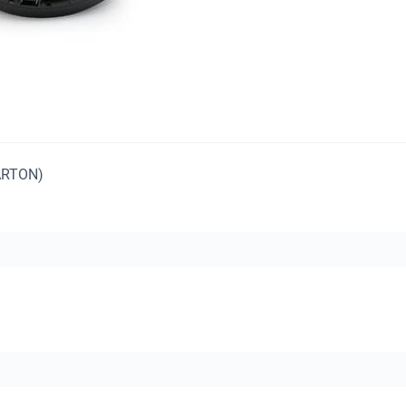
ARTON)