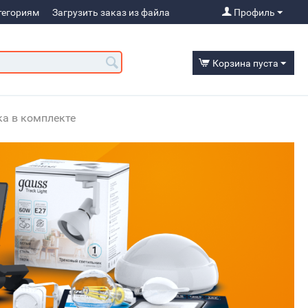
тегориям
Загрузить заказ из файла
Профиль
Корзина пуста
ка в комплекте