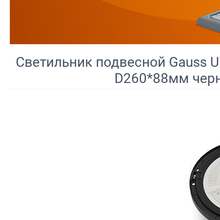
Светильник подвесной Gauss U
D260*88мм черн