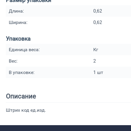
Размер упаковки
Длина:
0,62
Ширина:
0,62
Упаковка
Единица веса:
Кг
Вес:
2
В упаковке:
1
шт
Описание
Штрих код ед.изд.