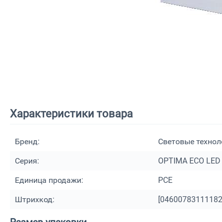
Характеристики товара
Бренд:
Световые технол
Серия:
OPTIMA ECO LED
Единица продажи:
PCE
Штрихкод:
[
0460078311118