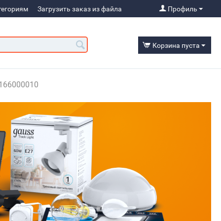
тегориям
Загрузить заказ из файла
Профиль
Корзина пуста
1166000010