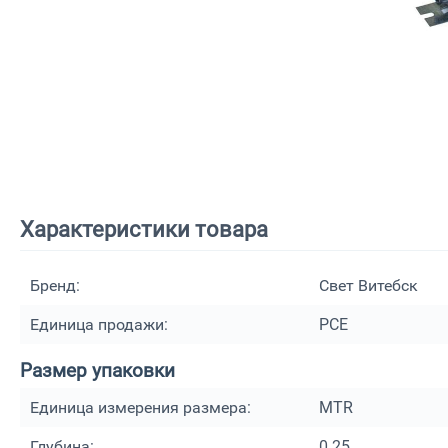
Характеристики товара
Бренд:
Свет Витебск
Единица продажи:
PCE
Размер упаковки
Единица измерения размера:
MTR
Глубина:
0.25