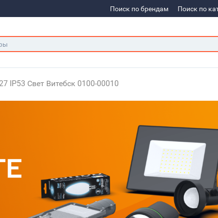
Поиск по брендам
Поиск по ка
27 IP53 Свет Витебск 0100-00010