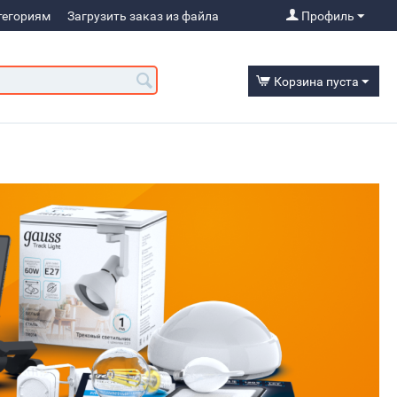
тегориям
Загрузить заказ из файла
Профиль
Корзина пуста