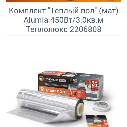
Комплект "Теплый пол" (мат)
Alumia 450Вт/3.0кв.м
Теплолюкс 2206808