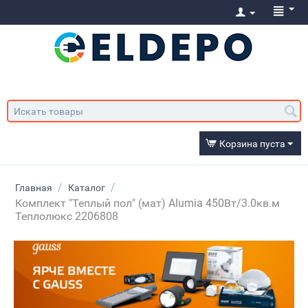
Корзина пуста
/
/
Главная
Каталог
Комплект "Теплый пол" (мат) Alumia 450Вт/3.0кв.м
Теплолюкс 2206808