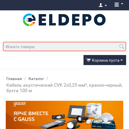
Корзина пуста
/
/
Главная
Каталог
Кабель акустический CVK 2х0,25 мм², красно-черный,
бухта 100 м