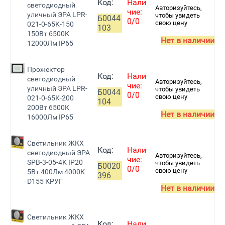
Код:
Нали
светодиодный
Авторизуйтесь,
чие:
уличный ЭРА LPR-
чтобы увидеть
Б0044
0/0
свою цену
021-0-65K-150
103
150Вт 6500К
Нет в наличии
12000Лм IP65
Прожектор
Код:
Нали
светодиодный
Авторизуйтесь,
чие:
уличный ЭРА LPR-
чтобы увидеть
Б0044
0/0
свою цену
021-0-65K-200
104
200Вт 6500К
Нет в наличии
16000Лм IP65
Светильник ЖКХ
Код:
Нали
светодиодный ЭРА
Авторизуйтесь,
чие:
SPB-3-05-4K IP20
чтобы увидеть
Б0020
0/0
свою цену
5Вт 400Лм 4000К
396
D155 КРУГ
Нет в наличии
Светильник ЖКХ
Код:
Нали