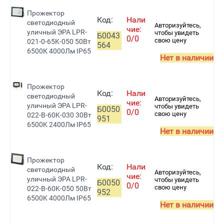
Прожектор
Код:
Нали
светодиодный
Авторизуйтесь,
чие:
уличный ЭРА LPR-
чтобы увидеть
Б0043
0/0
свою цену
021-0-65K-050 50Вт
564
6500К 4000Лм IP65
Нет в наличии
Прожектор
Код:
Нали
светодиодный
Авторизуйтесь,
чие:
уличный ЭРА LPR-
чтобы увидеть
Б0050
0/0
свою цену
022-B-60K-030 30Вт
951
6500K 2400Лм IP65
Нет в наличии
Прожектор
Код:
Нали
светодиодный
Авторизуйтесь,
чие:
уличный ЭРА LPR-
чтобы увидеть
Б0050
0/0
свою цену
022-B-60K-050 50Вт
952
6500K 4000Лм IP65
Нет в наличии