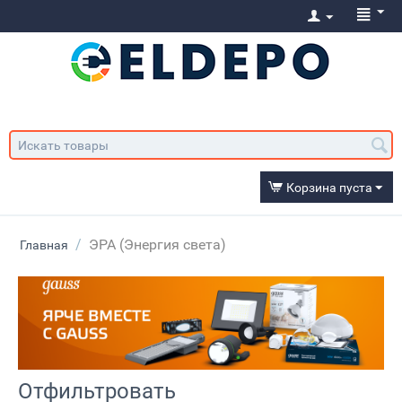
Корзина пуста
/
ЭРА (Энергия света)
Главная
Отфильтровать