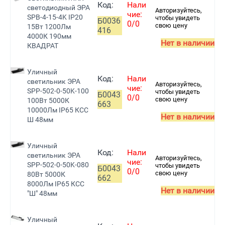
Код:
Нали
светодиодный ЭРА
Авторизуйтесь,
чие:
SPB-4-15-4K IP20
чтобы увидеть
Б0036
0/0
свою цену
15Вт 1200Лм
416
4000К 190мм
Нет в наличии
КВАДРАТ
Уличный
Код:
Нали
светильник ЭРА
Авторизуйтесь,
чие:
SPP-502-0-50K-100
чтобы увидеть
Б0043
0/0
свою цену
100Вт 5000К
663
10000Лм IP65 КСС
Нет в наличии
Ш 48мм
Уличный
Код:
Нали
светильник ЭРА
Авторизуйтесь,
чие:
SPP-502-0-50K-080
чтобы увидеть
Б0043
0/0
свою цену
80Вт 5000К
662
8000Лм IP65 КСС
Нет в наличии
"Ш" 48мм
Уличный