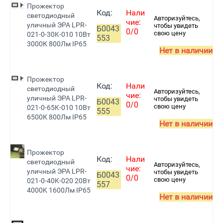
Прожектор
Код:
Нали
светодиодный
Авторизуйтесь,
чие:
уличный ЭРА LPR-
чтобы увидеть
Б0043
0/0
свою цену
021-0-30K-010 10Вт
553
3000К 800Лм IP65
Нет в наличии
Прожектор
Код:
Нали
светодиодный
Авторизуйтесь,
чие:
уличный ЭРА LPR-
чтобы увидеть
Б0043
0/0
свою цену
021-0-65K-010 10Вт
555
6500К 800Лм IP65
Нет в наличии
Прожектор
Код:
Нали
светодиодный
Авторизуйтесь,
чие:
уличный ЭРА LPR-
чтобы увидеть
Б0043
0/0
свою цену
021-0-40K-020 20Вт
557
4000K 1600Лм IP65
Нет в наличии