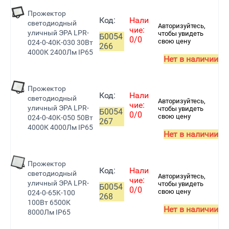
Прожектор
Код:
Нали
светодиодный
Авторизуйтесь,
чие:
уличный ЭРА LPR-
чтобы увидеть
Б0054
0/0
свою цену
024-0-40K-030 30Вт
266
4000К 2400Лм IP65
Нет в наличии
Прожектор
Код:
Нали
светодиодный
Авторизуйтесь,
чие:
уличный ЭРА LPR-
чтобы увидеть
Б0054
0/0
свою цену
024-0-40K-050 50Вт
267
4000К 4000Лм IP65
Нет в наличии
Прожектор
Код:
Нали
светодиодный
Авторизуйтесь,
чие:
уличный ЭРА LPR-
чтобы увидеть
Б0054
0/0
свою цену
024-0-65K-100
268
100Вт 6500К
Нет в наличии
8000Лм IP65