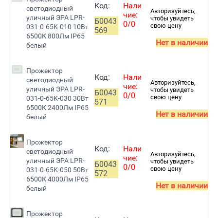
Код:
Нали
светодиодный
Авторизуйтесь,
чие:
уличный ЭРА LPR-
чтобы увидеть
Б0043
0/0
свою цену
031-0-65K-010 10Вт
569
6500К 800Лм IP65
Нет в наличии
белый
Прожектор
Код:
Нали
светодиодный
Авторизуйтесь,
чие:
уличный ЭРА LPR-
чтобы увидеть
Б0043
0/0
свою цену
031-0-65K-030 30Вт
571
6500К 2400Лм IP65
Нет в наличии
белый
Прожектор
Код:
Нали
светодиодный
Авторизуйтесь,
чие:
уличный ЭРА LPR-
чтобы увидеть
Б0043
0/0
свою цену
031-0-65K-050 50Вт
572
6500К 4000Лм IP65
Нет в наличии
белый
Прожектор