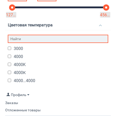
127.4
₽
4567.8
₽
Цветовая температура
3000
4000
4000K
4000К
4000…4000
5000K
Профиль
6500
Заказы
6500…6500
Отложенные товары