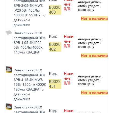
светодиодный ЭРА
Авторизуйтесь,
чие:
SPB-3-05-4K-MWS
чтобы увидеть
Б0020
0/0
свою цену
IP20 5Вт 400Лм
400
4000К D155 КРУГ с
Нет в наличии
датчиком
движения
Светильник ЖКХ
Код:
Нали
светодиодный ЭРА
Авторизуйтесь,
чие:
SPB-4-05-4K IP20
чтобы увидеть
Б0020
0/0
свою цену
5Вт 400Лм 4000К
402
140мм КВАДРАТ
Нет в наличии
Светильник ЖКХ
Код:
Нали
светодиодный ЭРА
Авторизуйтесь,
чие:
SPB-4-15-4K-MWS
чтобы увидеть
Б0022
0/0
свою цену
15Вт 1200лм 4000К
451
190мм КВАДРАТ с
Нет в наличии
датчиком
движения
Светильник ЖКХ
Код:
Нали
светодиодный ЭРА