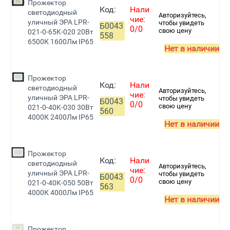
Прожектор
Код:
Нали
светодиодный
Авторизуйтесь,
чие:
уличный ЭРА LPR-
чтобы увидеть
Б0043
0/0
свою цену
021-0-65K-020 20Вт
558
6500К 1600Лм IP65
Нет в наличии
Прожектор
Код:
Нали
светодиодный
Авторизуйтесь,
чие:
уличный ЭРА LPR-
чтобы увидеть
Б0043
0/0
свою цену
021-0-40K-030 30Вт
560
4000К 2400Лм IP65
Нет в наличии
Прожектор
Код:
Нали
светодиодный
Авторизуйтесь,
чие:
уличный ЭРА LPR-
чтобы увидеть
Б0043
0/0
свою цену
021-0-40K-050 50Вт
563
4000К 4000Лм IP65
Нет в наличии
Прожектор