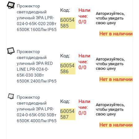
Прожектор
Код:
Нали
светодиодный
Авторизуйтесь,
чие:
уличный ЭРА LPR-
чтобы увидеть
Б0054
0/0
свою цену
024-0-65K-020 20Вт
585
6500К 1600Лм IP65
Нет в наличии
Прожектор
Код:
Нали
светодиодный
Авторизуйтесь,
чие:
уличный ЭРА RED
чтобы увидеть
Б0054
0/0
свою цену
LINE LPR-024-0-
586
65K-030 30Вт
Нет в наличии
6500К 2400Лм IP65
Прожектор
Код:
Нали
светодиодный
Авторизуйтесь,
чие:
уличный ЭРА LPR-
чтобы увидеть
Б0054
0/0
свою цену
024-0-65K-050 50Вт
587
6500К 4000Лм IP65
Нет в наличии