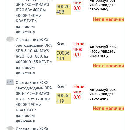
Авторизуйтесь,
чие:
SPB-4-05-4K-MWS
чтобы увидеть
Б0020
0/0
свою цену
IP20 5Вт 400Лм
408
4000К 140мм
Нет в наличии
КВАДРАТ с
датчиком
движения
Светильник ЖКХ
Код:
Нали
светодиодный ЭРА
Авторизуйтесь,
чие:
SPB-3-10-4K-MWS
чтобы увидеть
Б0036
0/0
свою цену
IP20 10Вт 800Лм
414
4000К D155 КРУГ с
Нет в наличии
датчиком
движения
Светильник ЖКХ
Код:
Нали
светодиодный ЭРА
Авторизуйтесь,
чие:
SPB-4-15-4K-MWS
чтобы увидеть
Б0036
0/0
свою цену
IP20 15Вт 1200Лм
419
4000К 190мм
Нет в наличии
КВАДРАТ с
датчиком
движения
Светильник ЖКХ