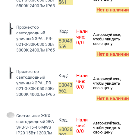
561
6500К 2400Лм IP65
Нет в наличии
Прожектор
Код:
Нали
светодиодный
Авторизуйтесь,
чие:
уличный ЭРА LPR-
чтобы увидеть
Б0043
0/0
свою цену
021-0-30K-030 30Вт
559
3000К 2400Лм IP65
Нет в наличии
Прожектор
Код:
Нали
светодиодный
Авторизуйтесь,
чие:
уличный ЭРА LPR-
чтобы увидеть
Б0043
0/0
свою цену
021-0-30K-050 50Вт
562
3000К 4000Лм IP65
Нет в наличии
Светильник ЖКХ
Код:
Нали
светодиодный ЭРА
Авторизуйтесь,
чие:
SPB-3-15-4K-MWS
чтобы увидеть
Б0036
0/0
свою цену
IP20 15Вт 1200Лм